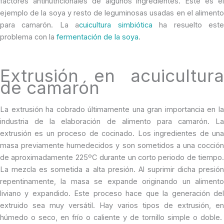
factores antinutricionales de algunos ingredientes. Este es el
ejemplo de la soya y resto de leguminosas usadas en el alimento
para camarón. La a
cuicultura simbiótica
ha resuelto est
problema con la
fermentación de la soya
.
Extrusión en acuicultura
de camarón
La extrusión ha cobrado últimamente una gran importancia en la
industria de la elaboración de alimento para camarón. La
extrusión es un proceso de cocinado. Los ingredientes de una
masa previamente humedecidos y son sometidos a una cocción
de aproximadamente 225ºC durante un corto periodo de tiempo.
La mezcla es sometida a alta presión. Al suprimir dicha presión
repentinamente, la masa se expande originando un alimento
liviano y expandido. Este proceso hace que la generación del
extruido sea muy versátil. Hay varios tipos de extrusión, en
húmedo o seco, en frío o caliente y de tornillo simple o doble.