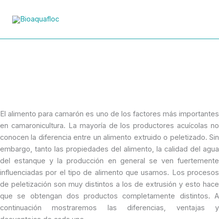
Ir
al
contenido
Tipos de alimento para
camarón: Peletizado vs
Extruido
El alimento para camarón es uno de los factores más importantes
en camaronicultura. La mayoría de los productores acuícolas no
conocen la diferencia entre un alimento extruido o peletizado. Sin
embargo, tanto las propiedades del alimento, la calidad del agua
del estanque y la producción en general se ven fuertemente
influenciadas por el tipo de alimento que usamos. Los procesos
de peletización son muy distintos a los de extrusión y esto hace
que se obtengan dos productos completamente distintos. A
continuación mostraremos las diferencias, ventajas y