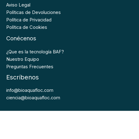
Aviso Legal
Políticas de Devoluciones
Política de Privacidad
Política de Cookies
Conécenos
¿Que es la tecnología BAF?
Nuestro Equipo
Preguntas Frecuentes
Escríbenos
info@bioaquafloc.com
ciencia@bioaquafloc.com
Bioaquafloc © 2026. Todos los derechos Reservados.