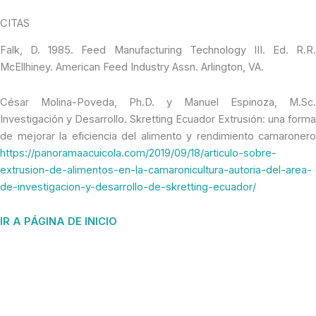
CITAS
Falk, D. 1985. Feed Manufacturing Technology III. Ed. R.R.
McEllhiney. American Feed Industry Assn. Arlington, VA.
César Molina-Poveda, Ph.D. y Manuel Espinoza, M.Sc.
Investigación y Desarrollo. Skretting Ecuador Extrusión: una forma
de mejorar la eficiencia del alimento y rendimiento camaronero
https://panoramaacuicola.com/2019/09/18/articulo-sobre-
extrusion-de-alimentos-en-la-camaronicultura-autoria-del-area-
de-investigacion-y-desarrollo-de-skretting-ecuador/
IR A PÁGINA DE INICIO