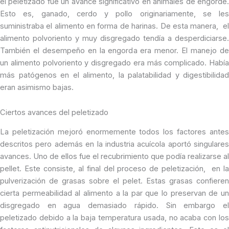
el peletizado fue un avance significativo en animales de engorde.
Esto es, ganado, cerdo y pollo originariamente, se les
suministraba el alimento en forma de harinas. De esta manera, el
alimento polvoriento y muy disgregado tendía a desperdiciarse.
También el desempeño en la engorda era menor. El manejo de
un alimento polvoriento y disgregado era más complicado. Había
más patógenos en el alimento, la palatabilidad y digestibilidad
eran asimismo bajas.
Ciertos avances del peletizado
La peletización mejoró enormemente todos los factores antes
descritos pero además en la industria acuícola aportó singulares
avances. Uno de ellos fue el recubrimiento que podía realizarse al
pellet. Este consiste, al final del proceso de peletización, en la
pulverización de grasas sobre el pelet. Estas grasas confieren
cierta permeabilidad al alimento a la par que lo preservan de un
disgregado en agua demasiado rápido. Sin embargo el
peletizado debido a la baja temperatura usada, no acaba con los