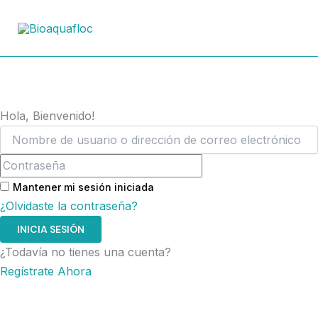
Ir
al
contenido
Hola, Bienvenido!
Mantener mi sesión iniciada
¿Olvidaste la contraseña?
INICIA SESIÓN
¿Todavía no tienes una cuenta?
Regístrate Ahora