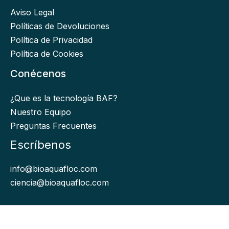
Aviso Legal
Políticas de Devoluciones
Política de Privacidad
Política de Cookies
Conécenos
¿Que es la tecnología BAF?
Nuestro Equipo
Preguntas Frecuentes
Escríbenos
info@bioaquafloc.com
ciencia@bioaquafloc.com
Bioaquafloc © 2026. Todos los derechos Reservados.