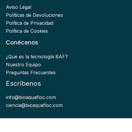
Aviso Legal
Políticas de Devoluciones
Política de Privacidad
Política de Cookies
Conécenos
¿Que es la tecnología BAF?
Nuestro Equipo
Preguntas Frecuentes
Escríbenos
info@bioaquafloc.com
ciencia@bioaquafloc.com
Bioaquafloc © 2026. Todos los derechos Reservados.