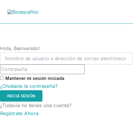
Ir
al
contenido
Hola, Bienvenido!
Mantener mi sesión iniciada
¿Olvidaste la contraseña?
INICIA SESIÓN
¿Todavía no tienes una cuenta?
Regístrate Ahora