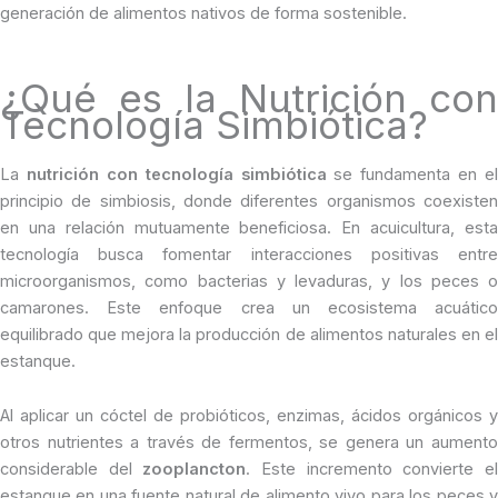
generación de alimentos nativos de forma sostenible.
¿Qué es la Nutrición con
Tecnología Simbiótica?
La
nutrición con tecnología simbiótica
se fundamenta en el
principio de simbiosis, donde diferentes organismos coexisten
en una relación mutuamente beneficiosa. En acuicultura, esta
tecnología busca fomentar interacciones positivas entre
microorganismos, como bacterias y levaduras, y los peces o
camarones. Este enfoque crea un ecosistema acuático
equilibrado que mejora la producción de alimentos naturales en el
estanque.
Al aplicar un cóctel de probióticos, enzimas, ácidos orgánicos y
otros nutrientes a través de fermentos, se genera un aumento
considerable del
zooplancton
. Este incremento convierte e
estanque en una fuente natural de alimento vivo para los peces y