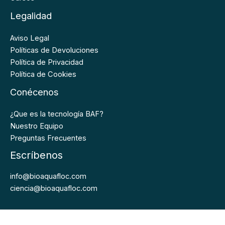
Legalidad
Aviso Legal
Políticas de Devoluciones
Política de Privacidad
Política de Cookies
Conécenos
¿Que es la tecnología BAF?
Nuestro Equipo
Preguntas Frecuentes
Escríbenos
info@bioaquafloc.com
ciencia@bioaquafloc.com
Bioaquafloc © 2026. Todos los derechos Reservados.