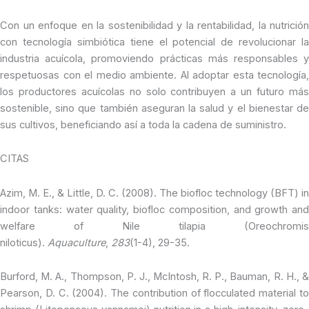
Con un enfoque en la sostenibilidad y la rentabilidad, la nutrición
con tecnología simbiótica tiene el potencial de revolucionar la
industria acuícola, promoviendo prácticas más responsables y
respetuosas con el medio ambiente. Al adoptar esta tecnología,
los productores acuícolas no solo contribuyen a un futuro más
sostenible, sino que también aseguran la salud y el bienestar de
sus cultivos, beneficiando así a toda la cadena de suministro.
CITAS
Azim, M. E., & Little, D. C. (2008). The biofloc technology (BFT) in
indoor tanks: water quality, biofloc composition, and growth and
welfare of Nile tilapia (Oreochromis
niloticus).
Aquaculture
,
283
(1-4), 29-35.
Burford, M. A., Thompson, P. J., McIntosh, R. P., Bauman, R. H., &
Pearson, D. C. (2004). The contribution of flocculated material to