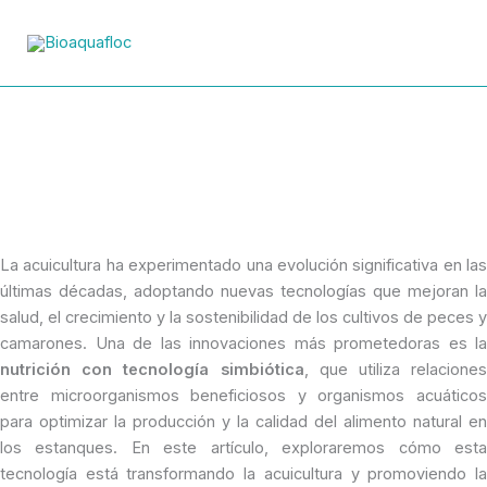
Ir
al
contenido
Revolucionando la
Acuicultura con Nutrición
Simbiótica
La acuicultura ha experimentado una evolución significativa en las
últimas décadas, adoptando nuevas tecnologías que mejoran la
salud, el crecimiento y la sostenibilidad de los cultivos de peces y
camarones. Una de las innovaciones más prometedoras es la
nutrición con tecnología simbiótica
, que utiliza relaciones
entre microorganismos beneficiosos y organismos acuáticos
para optimizar la producción y la calidad del alimento natural en
los estanques. En este artículo, exploraremos cómo esta
tecnología está transformando la acuicultura y promoviendo la