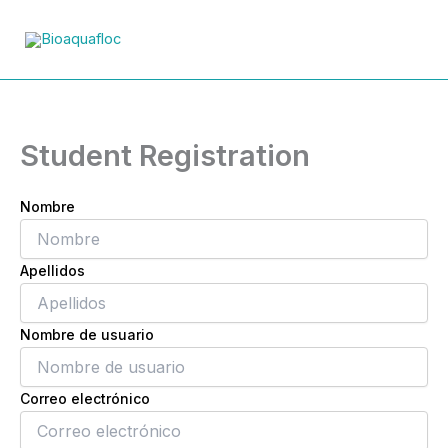
Ir
al
contenido
Student Registration
Nombre
Apellidos
Nombre de usuario
Correo electrónico